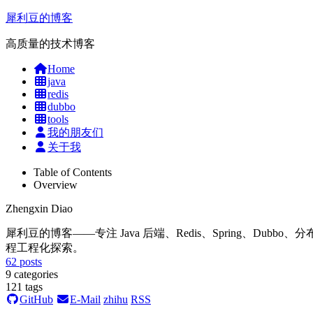
犀利豆的博客
高质量的技术博客
Home
java
redis
dubbo
tools
我的朋友们
关于我
Table of Contents
Overview
Zhengxin Diao
犀利豆的博客——专注 Java 后端、Redis、Spring、Dubbo、分布式系统
程工程化探索。
62
posts
9
categories
121
tags
GitHub
E-Mail
zhihu
RSS