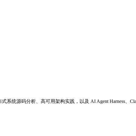
源码分析、高可用架构实践，以及 AI Agent Harness、Claude Code、